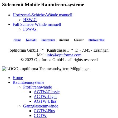
Sidemenü Mobile Raumtrenn-systeme
Horizontal-Schiebe-Wände manuell
HSW-G
Falt-Schiebe-Wände manuell
FSW-G
Home
Kontakt
Impressum
Anfahrt
Glossar
Stichwortlist
optiforma GmbH * Kantstrasse 1 * D - 73457 Essingen
Mail:
info@optiforma.com
© 2023 Optiforma GmbH - all rights reserved
Home
Raumtrennsysteme
Profiltrennwände
AGTW-Classic
AGTW-Light
AGTW-Ultra
Ganzglastrennwände
GGTW-Plus
GGTW