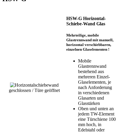
HSW-G Horizontal-
Schiebe-Wand Glas
Mehrteilige, mobile
Glastrennwand mit manuell,
horizontal verschiebbaren,
einzelnen Glaselementen !
Mobile
Glastrennwand
bestehend aus
mehreren Einzel-
Glaselementen, je
nach Anforderung
geschlossen / Türe geöffnet
in verschiedenen
Glasarten und
Glasstärken
Oben und unten an
jedem TW-Element
eine Türschiene 100
mm hoch, in
Edelstahl oder