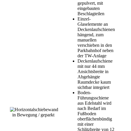
gepulvert, mit
eingebauten
Beschlagteilen
Einzel-
Glaselemente an
Deckenlaufschienen
hängend, zum
manuellen
verschieben in den
Parkbahnhof neben
der TW-Anlage
Deckenlaufschiene
mit nur 44 mm
Ansichtsbreite in
Abgehängte
Raumdecke kaum
sichtbar integriert
Boden-
Führungsschiene
aus Edelstahl wird
nach Bedarf im
Fußboden
in Bewegung / geparkt
oberflächenbündig
mit einer
Schlitzbreite von 12