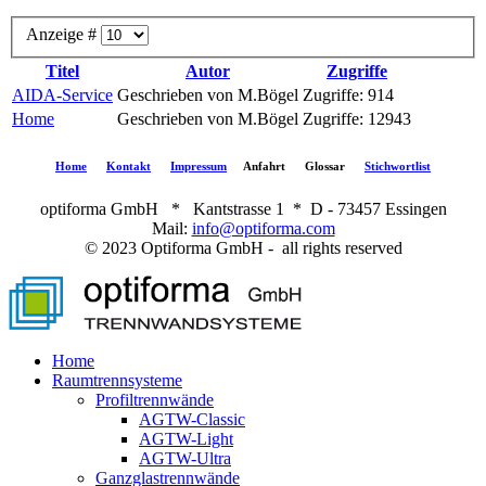
Anzeige #
Titel
Autor
Zugriffe
AIDA-Service
Geschrieben von M.Bögel
Zugriffe: 914
Home
Geschrieben von M.Bögel
Zugriffe: 12943
Home
Kontakt
Impressum
Anfahrt
Glossar
Stichwortlist
optiforma GmbH * Kantstrasse 1 * D - 73457 Essingen
Mail:
info@optiforma.com
© 2023 Optiforma GmbH - all rights reserved
Home
Raumtrennsysteme
Profiltrennwände
AGTW-Classic
AGTW-Light
AGTW-Ultra
Ganzglastrennwände