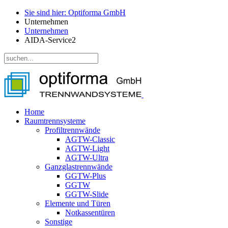
Sie sind hier: Optiforma GmbH
Unternehmen
Unternehmen
AIDA-Service2
Home
Raumtrennsysteme
Profiltrennwände
AGTW-Classic
AGTW-Light
AGTW-Ultra
Ganzglastrennwände
GGTW-Plus
GGTW
GGTW-Slide
Elemente und Türen
Notkassentüren
Sonstige